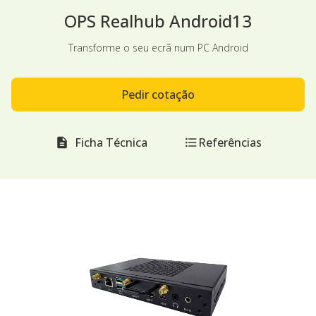
OPS Realhub Android13
Transforme o seu ecrã num PC Android
Pedir cotação
Ficha Técnica
Referências