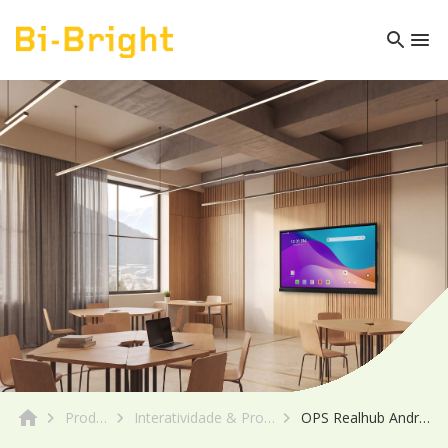
Produto
Interatividade & Projeção
OPS Realhub Android13