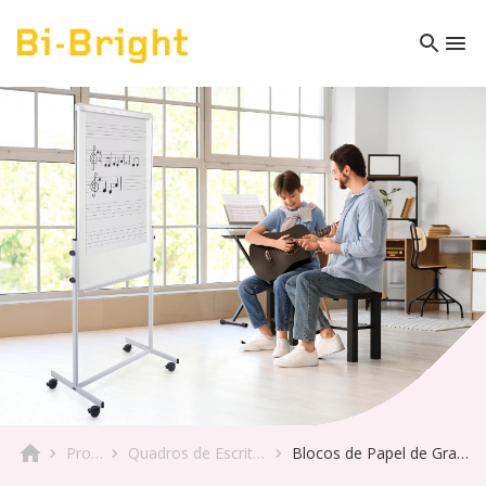
Produto
Quadros de Escrita & Móveis
Blocos de Papel de Grande Formato