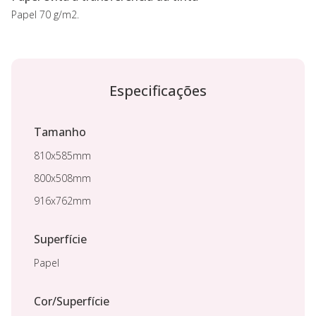
Papel 70 g/m2.
Especificações
Tamanho
810x585mm
800x508mm
916x762mm
Superfície
Papel
Cor/Superfície