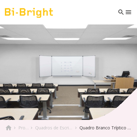
Produto
Quadros de Escrita & Móveis
Quadro Branco Tríptico Maya Education