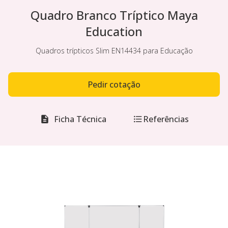
Quadro Branco Tríptico Maya
Education
Quadros trípticos Slim EN14434 para Educação
Pedir cotação
Ficha Técnica
Referências