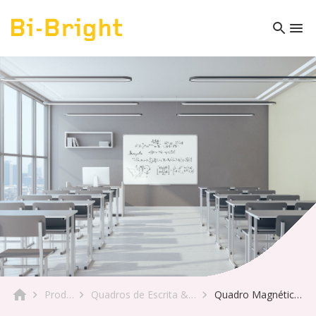
Produto
Quadros de Escrita & Móveis
Quadro Magnético Earth