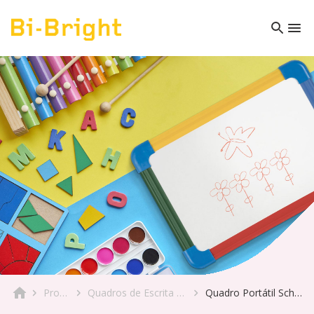
Produto
Quadros de Escrita & Móveis
Quadro Portátil Schoolmate