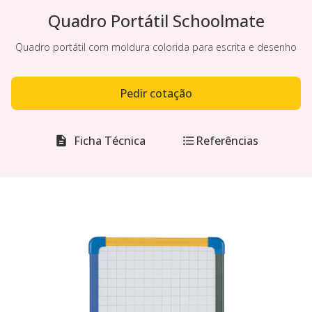
Quadro Portátil Schoolmate
Quadro portátil com moldura colorida para escrita e desenho
Pedir cotação
Ficha Técnica
Referências