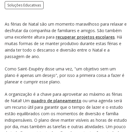
Soluções Educativas
As férias de Natal são um momento maravilhoso para relaxar e
desfrutar da companhia de familiares e amigos. São também
uma excelente altura para
recuperar projetos escolares
. Há
muitas formas de se manter produtivo durante estas férias e
ainda ter todo o descanso e diversão entre o Natal e a
passagem de ano.
Como Saint-Exupéry disse uma vez, "um objetivo sem um
plano é apenas um desejo", por isso a primeira coisa a fazer é
planear e cumprir esse plano.
A organização é a chave para aproveitar ao máximo as férias
de Natal! Um
quadro de planeamento
ou uma agenda será
um recurso útil para garantir que o tempo de lazer e o estudo
estão equilibrados com os momentos de diversão e família
indispensáveis. O plano deve manter visíveis as horas de estudo
por dia, mas também as tarefas e outras atividades. Um pouco