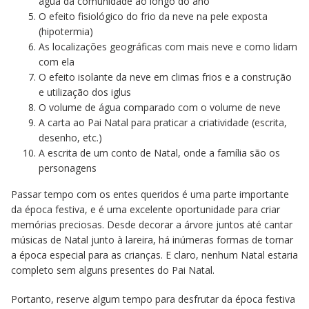
água da comunidade ao longo do ano
O efeito fisiológico do frio da neve na pele exposta
(hipotermia)
As localizações geográficas com mais neve e como lidam
com ela
O efeito isolante da neve em climas frios e a construção
e utilização dos iglus
O volume de água comparado com o volume de neve
A carta ao Pai Natal para praticar a criatividade (escrita,
desenho, etc.)
A escrita de um conto de Natal, onde a família são os
personagens
Passar tempo com os entes queridos é uma parte importante
da época festiva, e é uma excelente oportunidade para criar
memórias preciosas. Desde decorar a árvore juntos até cantar
músicas de Natal junto à lareira, há inúmeras formas de tornar
a época especial para as crianças. E claro, nenhum Natal estaria
completo sem alguns presentes do Pai Natal.
Portanto, reserve algum tempo para desfrutar da época festiva