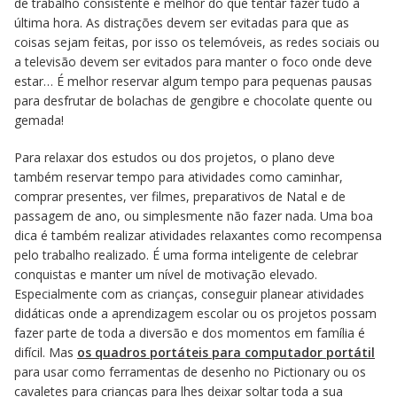
de trabalho consistente é melhor do que tentar fazer tudo à
última hora. As distrações devem ser evitadas para que as
coisas sejam feitas, por isso os telemóveis, as redes sociais ou
a televisão devem ser evitados para manter o foco onde deve
estar… É melhor reservar algum tempo para pequenas pausas
para desfrutar de bolachas de gengibre e chocolate quente ou
gemada!
Para relaxar dos estudos ou dos projetos, o plano deve
também reservar tempo para atividades como caminhar,
comprar presentes, ver filmes, preparativos de Natal e de
passagem de ano, ou simplesmente não fazer nada. Uma boa
dica é também realizar atividades relaxantes como recompensa
pelo trabalho realizado. É uma forma inteligente de celebrar
conquistas e manter um nível de motivação elevado.
Especialmente com as crianças, conseguir planear atividades
didáticas onde a aprendizagem escolar ou os projetos possam
fazer parte de toda a diversão e dos momentos em família é
difícil. Mas
os quadros portáteis para computador portátil
para usar como ferramentas de desenho no Pictionary ou os
cavaletes para crianças para lhes deixar soltar toda a sua