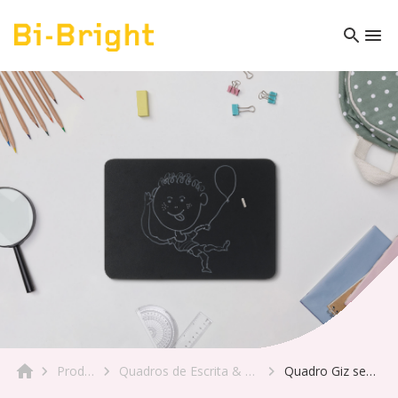
Produto
Quadros de Escrita & Móveis
Quadro Giz sem Aro