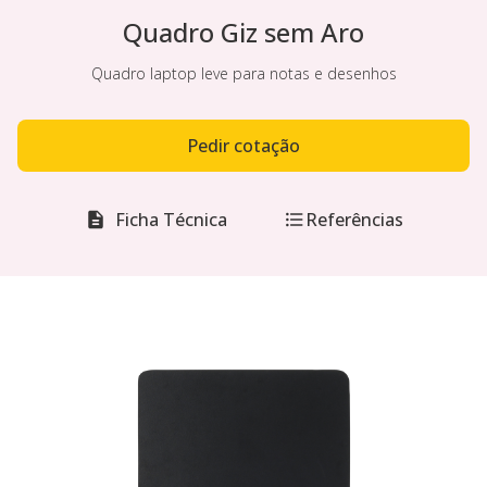
Quadro Giz sem Aro
Quadro laptop leve para notas e desenhos
Pedir cotação
Ficha Técnica
Referências