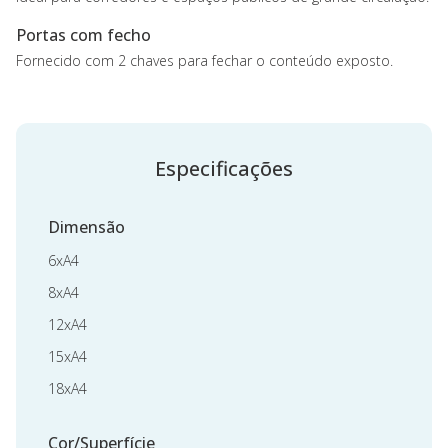
Portas com fecho
Fornecido com 2 chaves para fechar o conteúdo exposto.
Especificações
Dimensão
6xA4
8xA4
12xA4
15xA4
18xA4
Cor/Superfície