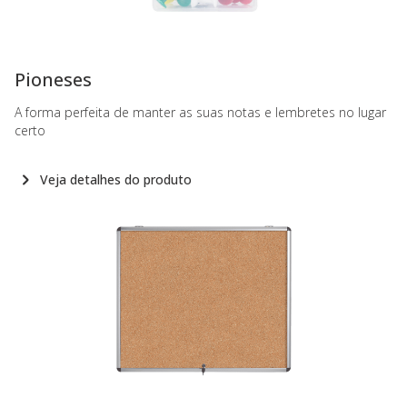
-
Pioneses
A forma perfeita de manter as suas notas e lembretes no lugar
certo
Veja detalhes do produto