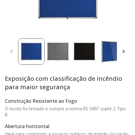
Exposição com classificação de incêndio
para maior segurança
Construção Resistente ao Fogo
O tecido foi testado e cumpre a norma BS 5867: parte 2: Tipo
B.
Abertura horizontal
Ideal para corredores e espaços públicos de grande circulação.