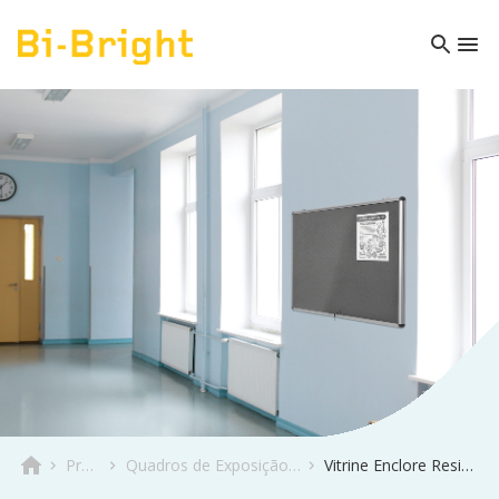
Produto
Quadros de Exposição & Informativos
Vitrine Enclore Resistente ao fogo