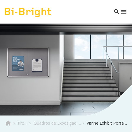
Produto
Quadros de Exposição & Informativos
Vitrine Exhibit Portas Deslizantes