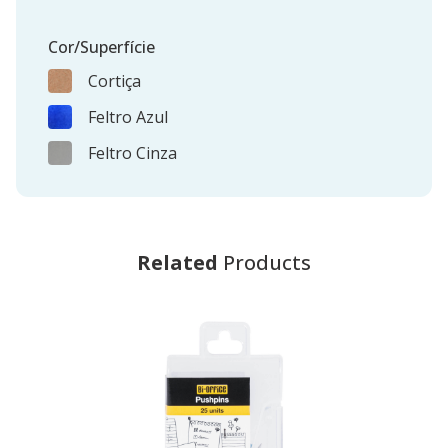
Cor/Superfície
Cortiça
Feltro Azul
Feltro Cinza
Related
Products